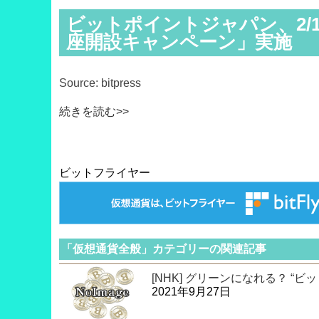
ビットポイントジャパン、2
座開設キャンペーン」実施
Source: bitpress
続きを読む>>
ビットフライヤー
「仮想通貨全般」カテゴリーの関連記事
[NHK] グリーンになれる？ “
2021年9月27日