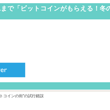
/1まで「ビットコインがもらえる！冬
ビットコインの街”の試行錯誤