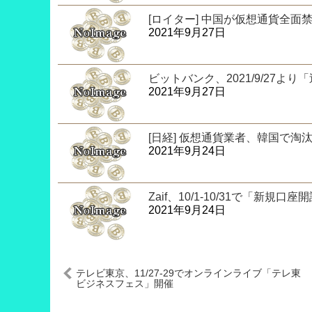
[ロイター] 中国が仮想通貨全面
2021年9月27日
ビットバンク、2021/9/27
2021年9月27日
[日経] 仮想通貨業者、韓国で
2021年9月24日
Zaif、10/1-10/31で「
2021年9月24日
テレビ東京、11/27-29でオンラインライブ「テレ東
ビジネスフェス」開催