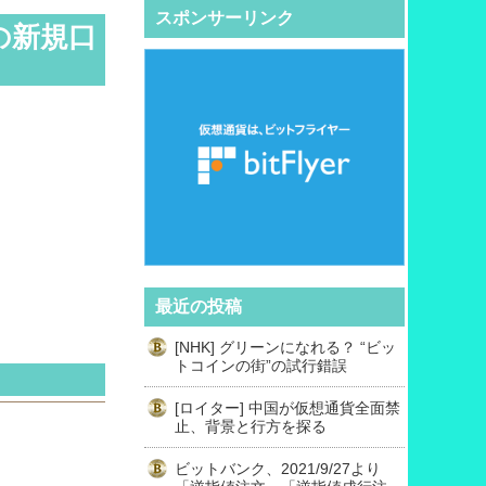
スポンサーリンク
の新規口
最近の投稿
[NHK] グリーンになれる？ “ビッ
トコインの街”の試行錯誤
[ロイター] 中国が仮想通貨全面禁
止、背景と行方を探る
ビットバンク、2021/9/27より