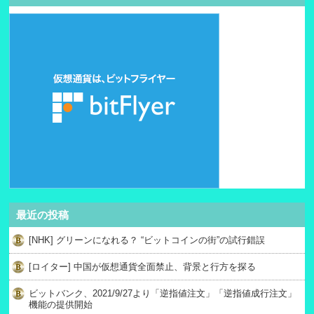
最近の投稿
[NHK] グリーンになれる？ “ビットコインの街”の試行錯誤
[ロイター] 中国が仮想通貨全面禁止、背景と行方を探る
ビットバンク、2021/9/27より「逆指値注文」「逆指値成行注文」
機能の提供開始