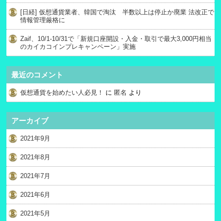
[日経] 仮想通貨業者、韓国で淘汰 半数以上は停止か廃業 法改正で
情報管理厳格に
Zaif、10/1-10/31で「新規口座開設・入金・取引で最大3,000円相当
のカイカコインプレキャンペーン」実施
最近のコメント
仮想通貨を始めたい人必見！
に
匿名
より
アーカイブ
2021年9月
2021年8月
2021年7月
2021年6月
2021年5月