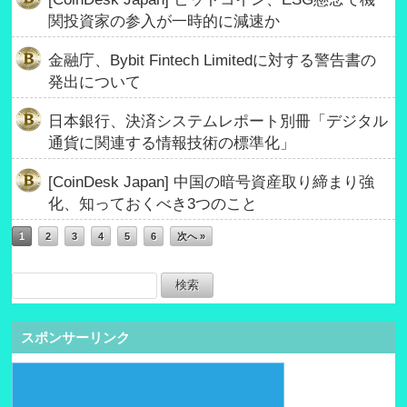
関投資家の参入が一時的に減速か
金融庁、Bybit Fintech Limitedに対する警告書の
発出について
日本銀行、決済システムレポート別冊「デジタル
通貨に関連する情報技術の標準化」
[CoinDesk Japan] 中国の暗号資産取り締まり強
化、知っておくべき3つのこと
1
2
3
4
5
6
次へ »
スポンサーリンク