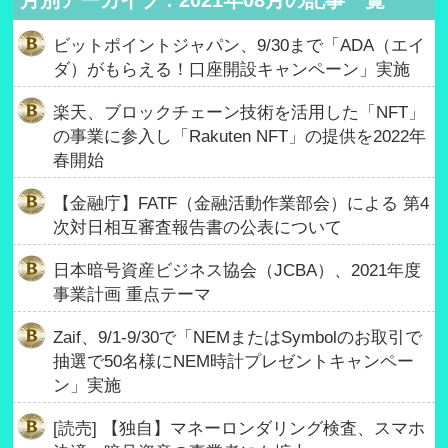
月別アーカイブ : 2021年08月の記事一覧
ビットポイントジャパン、9/30まで「ADA（エイ
ダ）がもらえる！口座開設キャンペーン」実施
楽天、ブロックチェーン技術を活用した「NFT」
の事業に参入し「Rakuten NFT」の提供を2022年
春開始
【金融庁】FATF（金融活動作業部会）による 第4
次対日相互審査報告書の公表について
日本暗号資産ビジネス協会（JCBA）、2021年度
事業計画 重点テーマ
Zaif、9/1-9/30で「NEMまたはSymbolのお取引で
抽選で50名様にNEM時計プレゼントキャンペー
ン」実施
[読売] 【独自】マネーロンダリング検査、スマホ