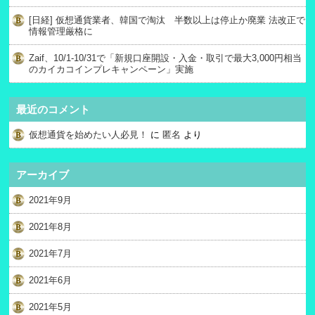
[日経] 仮想通貨業者、韓国で淘汰 半数以上は停止か廃業 法改正で
情報管理厳格に
Zaif、10/1-10/31で「新規口座開設・入金・取引で最大3,000円相当
のカイカコインプレキャンペーン」実施
最近のコメント
仮想通貨を始めたい人必見！
に
匿名
より
アーカイブ
2021年9月
2021年8月
2021年7月
2021年6月
2021年5月