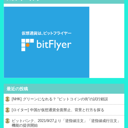
最近の投稿
[NHK] グリーンになれる？ “ビットコインの街”の試行錯誤
[ロイター] 中国が仮想通貨全面禁止、背景と行方を探る
ビットバンク、2021/9/27より「逆指値注文」「逆指値成行注文」
機能の提供開始