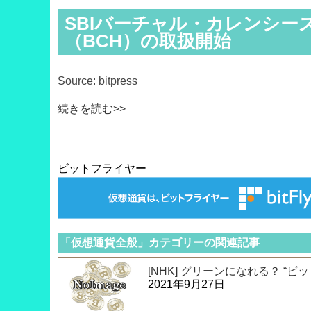
SBIバーチャル・カレンシー
（BCH）の取扱開始
Source: bitpress
続きを読む>>
ビットフライヤー
「仮想通貨全般」カテゴリーの関連記事
[NHK] グリーンになれる？ “
2021年9月27日