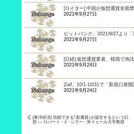
[ロイター] 中国が仮想通貨全面
2021年9月27日
ビットバンク、2021/9/27
2021年9月27日
[日経] 仮想通貨業者、韓国で
2021年9月24日
Zaif、10/1-10/31で「
2021年9月24日
[東洋経済] 信頼できる｢新通貨｣が誕生するという幻
想 ― ロバート・J・シラー : 米イェール大学教授